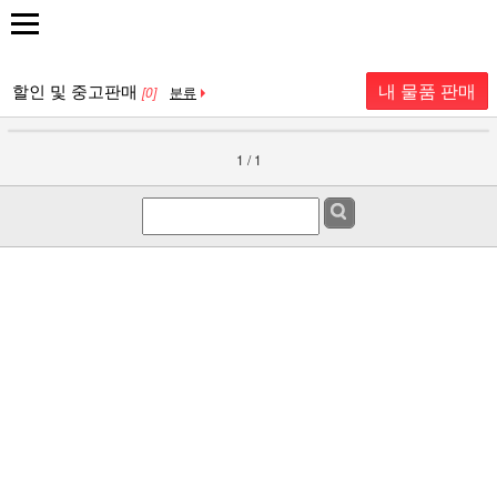
내 물품 판매
할인 및 중고판매
[0]
분류
1 / 1