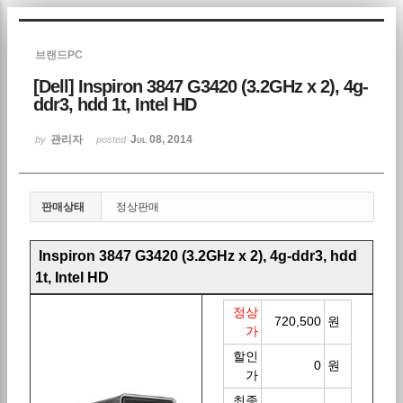
Sketchbook5, 스케치북5
브랜드PC
[Dell] Inspiron 3847 G3420 (3.2GHz x 2), 4g-
ddr3, hdd 1t, Intel HD
관리자
Jul 08, 2014
by
posted
Sketchbook5, 스케치북5
판매상태
정상판매
Inspiron 3847 G3420 (3.2GHz x 2), 4g-ddr3, hdd
1t, Intel HD
정상
720,500
원
가
할인
0
원
가
최종