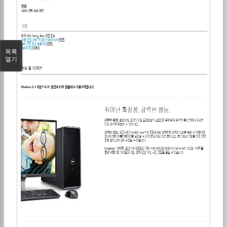
목록
열기