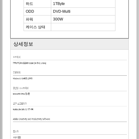
하드
1TByte
ODD
DVD-Multi
파워
300W
케이스 상태
상세정보