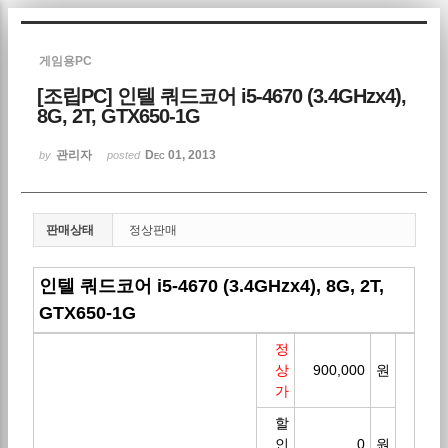
Sketchbook5, 스케치북5
게임용PC
[조립PC] 인텔 쿼드코어 i5-4670 (3.4GHzx4),
8G, 2T, GTX650-1G
관리자
Dec 01, 2013
by
posted
Sketchbook5, 스케치북5
판매상태
정상판매
인텔 쿼드코어 i5-4670 (3.4GHzx4), 8G, 2T,
GTX650-1G
정
상
900,000
원
가
할
인
0
원