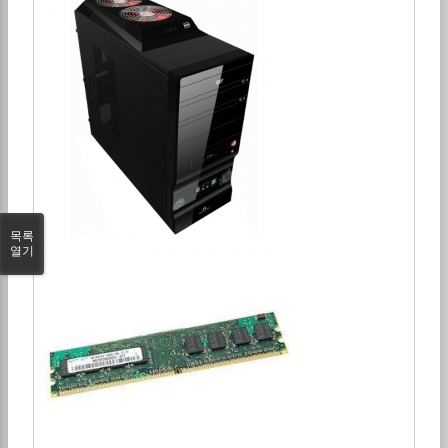
목록
열기